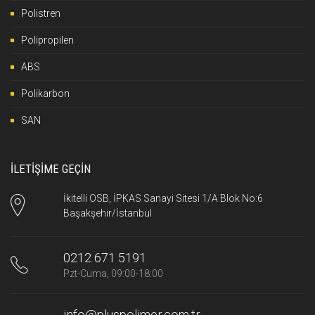
Polistren
Polipropilen
ABS
Polikarbon
SAN
İLETİŞİME GEÇİN
İkitelli OSB, İPKAS Sanayi Sitesi 1/A Blok No:6
Başakşehir/İstanbul
0212 671 5191
Pzt-Cuma, 09:00-18:00
info@pluspolimer.com.tr