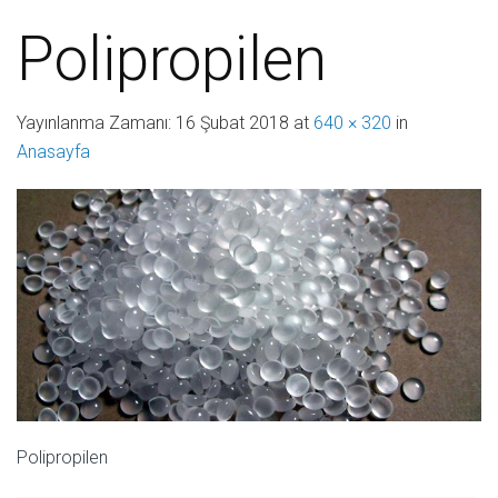
Polipropilen
Yayınlanma Zamanı:
16 Şubat 2018
at
640 × 320
in
Anasayfa
Polipropilen