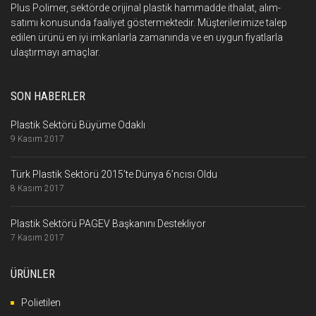
Plus Polimer, sektörde orijinal plastik hammadde ithalat, alım-
satımı konusunda faaliyet göstermektedir. Müşterilerimize talep
edilen ürünü en iyi imkanlarla zamanında ve en uygun fiyatlarla
ulaştırmayı amaçlar.
SON HABERLER
Plastik Sektörü Büyüme Odaklı
9 Kasım 2017
Türk Plastik Sektörü 2015’te Dünya 6’ncısı Oldu
8 Kasım 2017
Plastik Sektörü PAGEV Başkanını Destekliyor
7 Kasım 2017
ÜRÜNLER
Polietilen