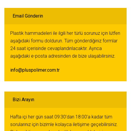
Email Gönderin
Plastik hammadeleri ile ilgili her türlü sorunuz için lütfen
aşağıdaki formu doldurun. Tüm gönderdiğiniz formlar
24 saat içerisinde cevaplandırılacaktır. Ayrıca
aşağıdaki e-posta adresinden de bize ulaşabilirsiniz.
info@pluspolimer.com
.tr
Bizi Arayın
Hafta içi her gün saat 09:30’dan 18:00’a kadar tüm
sorularınız için bizimle kolayca iletişime geçebilirsiniz.