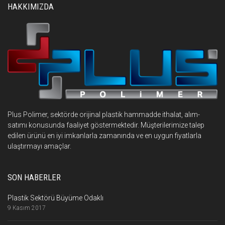
HAKKIMIZDA
Plus Polimer, sektörde orijinal plastik hammadde ithalat, alım-
satımı konusunda faaliyet göstermektedir. Müşterilerimize talep
edilen ürünü en iyi imkanlarla zamanında ve en uygun fiyatlarla
ulaştırmayı amaçlar.
SON HABERLER
Plastik Sektörü Büyüme Odaklı
9 Kasım 2017