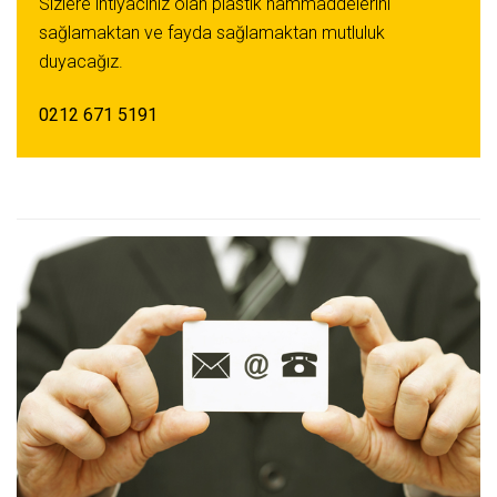
Sizlere ihtiyacınız olan plastik hammaddelerini
sağlamaktan ve fayda sağlamaktan mutluluk
duyacağız.
0212 671 5191