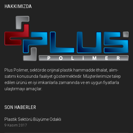
HAKKIMIZDA
Plus Polimer, sektörde orijinal plastik hammadde ithalat, alım-
satımı konusunda faaliyet göstermektedir. Müşterilerimize talep
edilen ürünü en iyi imkanlarla zamanında ve en uygun fiyatlarla
ulaştırmayı amaçlar.
SON HABERLER
Plastik Sektörü Büyüme Odaklı
9 Kasım 2017