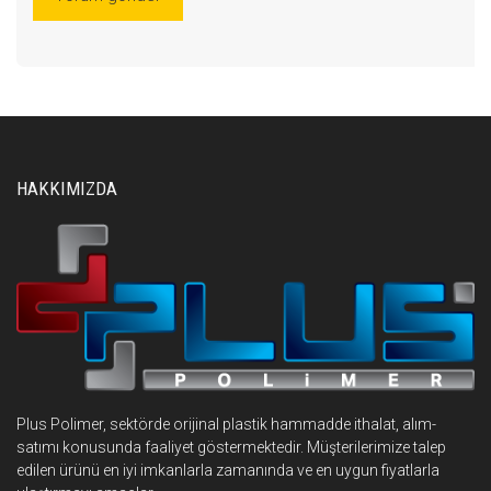
HAKKIMIZDA
Plus Polimer, sektörde orijinal plastik hammadde ithalat, alım-
satımı konusunda faaliyet göstermektedir. Müşterilerimize talep
edilen ürünü en iyi imkanlarla zamanında ve en uygun fiyatlarla