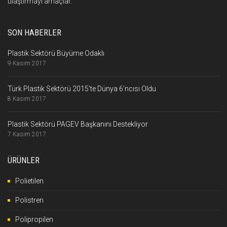
ulaştırmayı amaçlar.
SON HABERLER
Plastik Sektörü Büyüme Odaklı
9 Kasım 2017
Türk Plastik Sektörü 2015’te Dünya 6’ncısı Oldu
8 Kasım 2017
Plastik Sektörü PAGEV Başkanını Destekliyor
7 Kasım 2017
ÜRÜNLER
Polietilen
Polistren
Polipropilen