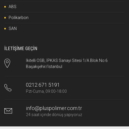
ABS
Polikarbon
SAN
İLETİŞİME GEÇİN
İkitelli OSB, İPKAS Sanayi Sitesi 1/A Blok No:6
Başakşehir/İstanbul
0212 671 5191
Pzt-Cuma, 09:00-18:00
info@pluspolimer.com.tr
24 saat içinde dönüş yapıyoruz