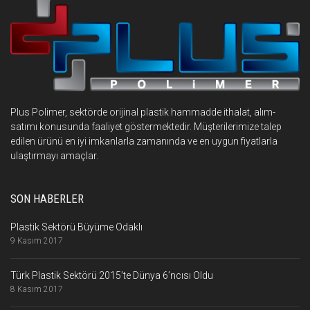
Plus Polimer, sektörde orijinal plastik hammadde ithalat, alım-
satımı konusunda faaliyet göstermektedir. Müşterilerimize talep
edilen ürünü en iyi imkanlarla zamanında ve en uygun fiyatlarla
ulaştırmayı amaçlar.
SON HABERLER
Plastik Sektörü Büyüme Odaklı
9 Kasım 2017
Türk Plastik Sektörü 2015’te Dünya 6’ncısı Oldu
8 Kasım 2017