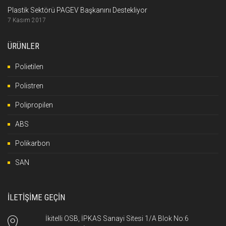
Plastik Sektörü PAGEV Başkanını Destekliyor
7 Kasım 2017
ÜRÜNLER
Polietilen
Polistren
Polipropilen
ABS
Polikarbon
SAN
İLETİŞİME GEÇİN
İkitelli OSB, İPKAS Sanayi Sitesi 1/A Blok No:6