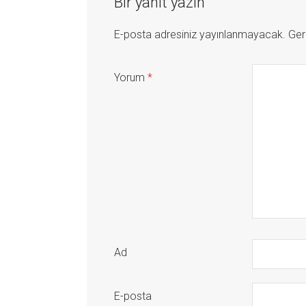
Bir yanıt yazın
E-posta adresiniz yayınlanmayacak.
Ger
Yorum
*
Ad
E-posta