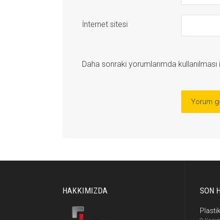
İnternet sitesi
Daha sonraki yorumlarımda kullanılması i
HAKKIMIZDA
SON 
Plasti