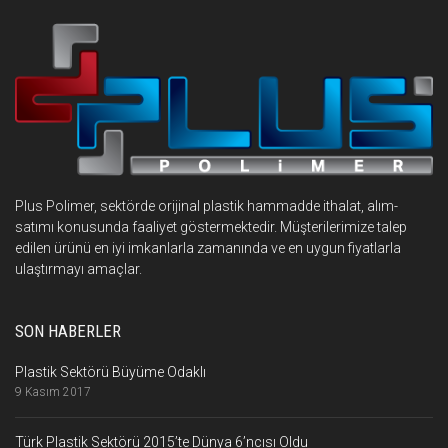
Plus Polimer, sektörde orijinal plastik hammadde ithalat, alım-
satımı konusunda faaliyet göstermektedir. Müşterilerimize talep
edilen ürünü en iyi imkanlarla zamanında ve en uygun fiyatlarla
ulaştırmayı amaçlar.
SON HABERLER
Plastik Sektörü Büyüme Odaklı
9 Kasım 2017
Türk Plastik Sektörü 2015’te Dünya 6’ncısı Oldu