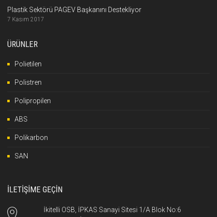
Plastik Sektörü PAGEV Başkanını Destekliyor
7 Kasım 2017
ÜRÜNLER
Polietilen
Polistren
Polipropilen
ABS
Polikarbon
SAN
İLETİŞİME GEÇİN
İkitelli OSB, İPKAS Sanayi Sitesi 1/A Blok No:6