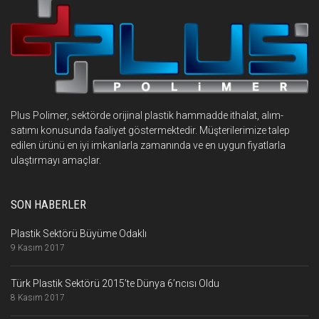
Plus Polimer, sektörde orijinal plastik hammadde ithalat, alım-
satımı konusunda faaliyet göstermektedir. Müşterilerimize talep
edilen ürünü en iyi imkanlarla zamanında ve en uygun fiyatlarla
ulaştırmayı amaçlar.
SON HABERLER
Plastik Sektörü Büyüme Odaklı
9 Kasım 2017
Türk Plastik Sektörü 2015’te Dünya 6’ncısı Oldu
8 Kasım 2017