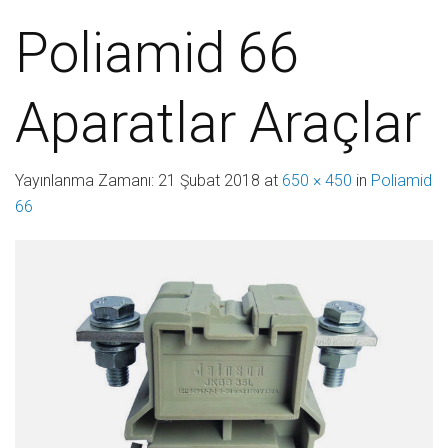
Poliamid 66
Aparatlar Araçlar
Yayınlanma Zamanı:
21 Şubat 2018
at
650 × 450
in
Poliamid
66